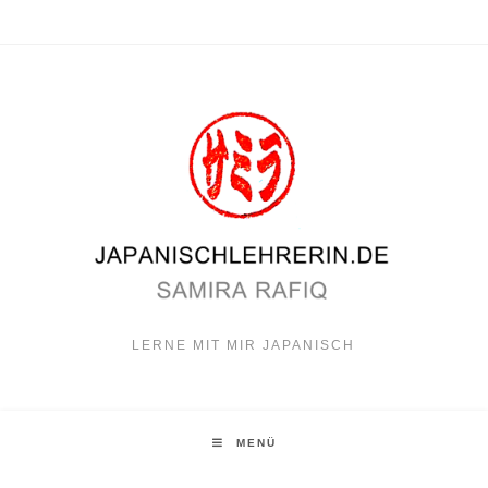
Zum
Inhalt
springen
LERNE MIT MIR JAPANISCH
MENÜ