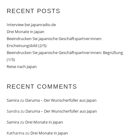
RECENT POSTS
Interview bei japanradio.de
Drei Monate in Japan
Beeindrucken Sie japanische Geschäftspartner:innen:
Erscheinungsbild (2/5)
Beeindrucken Sie japanische Geschäftspartner:innen: Begrüßung
(1/5)
Reise nach Japan
RECENT COMMENTS
Samira
zu
Daruma – Der Wunscherfüller aus Japan
Sandra
zu
Daruma – Der Wunscherfüller aus Japan
Samira
zu
Drei Monate in Japan
Katharina
zu
Drei Monate in Japan