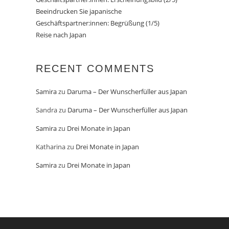
Beeindrucken Sie japanische
Geschäftspartner:innen: Begrüßung (1/5)
Reise nach Japan
RECENT COMMENTS
Samira
zu
Daruma – Der Wunscherfüller aus Japan
Sandra
zu
Daruma – Der Wunscherfüller aus Japan
Samira
zu
Drei Monate in Japan
Katharina
zu
Drei Monate in Japan
Samira
zu
Drei Monate in Japan