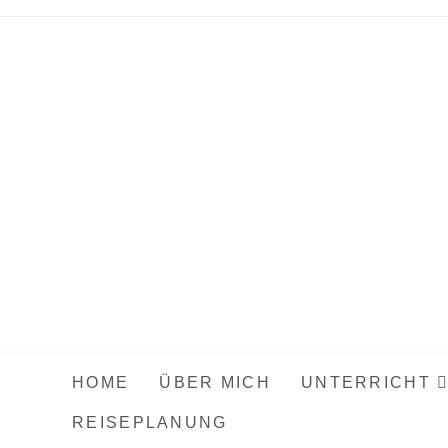
Zum
Inhalt
springen
HOME
ÜBER MICH
UNTERRICHT
REISEPLANUNG