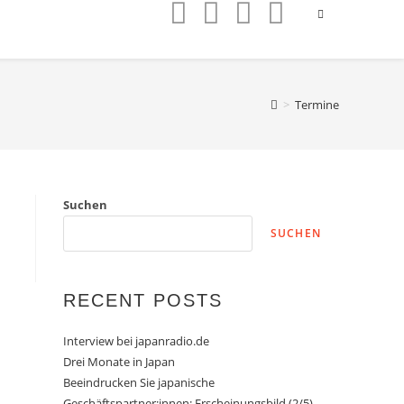
>
Termine
Suchen
SUCHEN
RECENT POSTS
Interview bei japanradio.de
Drei Monate in Japan
Beeindrucken Sie japanische
Geschäftspartner:innen: Erscheinungsbild (2/5)