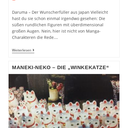
Daruma – Der Wunscherfüller aus Japan Vielleicht
hast du sie schon einmal irgendwo gesehen: Die
süßen rundlichen Figuren mit überdimensional
großen Augen. Nein, hier ist nicht von Manga-
Charakteren die Rede.…
Daruma
Weiterlesen
–
Der
Wunscherfüller
MANEKI-NEKO – DIE „WINKEKATZE“
Aus
Japan