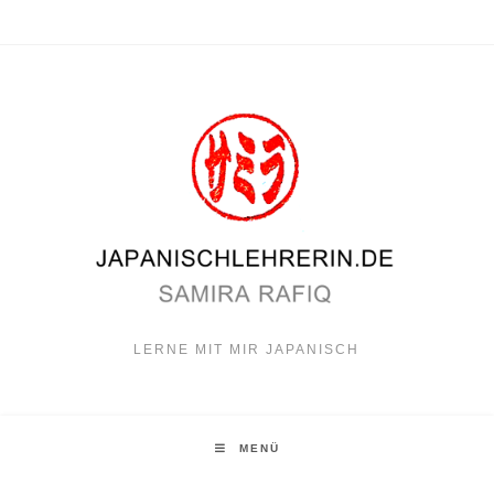
Zum
Inhalt
springen
LERNE MIT MIR JAPANISCH
MENÜ